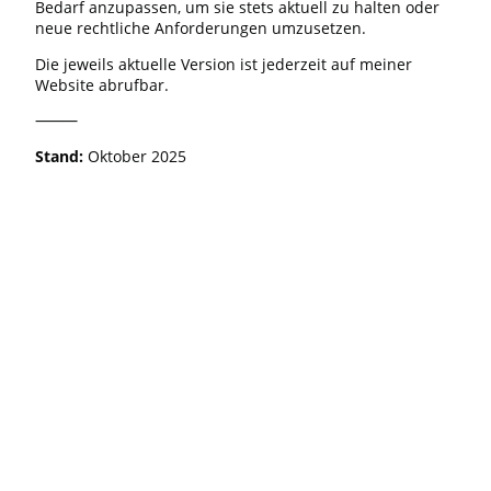
Bedarf anzupassen, um sie stets aktuell zu halten oder
neue rechtliche Anforderungen umzusetzen.
Die jeweils aktuelle Version ist jederzeit auf meiner
Website abrufbar.
⸻
Stand:
Oktober 2025
Copyright. Alle Rechte vorbehalten.
©
Impressum
Datenschutz