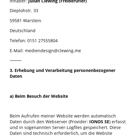
Inhaber:
Julian Clewing (Freiberufler)
Dieplohstr. 33
59581 Warstein
Deutschland
Telefon: 0151 27555804
E-Mail: mediendesign@clewing.me
⸻
3. Erhebung und Verarbeitung personenbezogener
Daten
a) Beim Besuch der Website
Beim Aufrufen meiner Website werden automatisch
Daten durch den Webserver (Provider:
IONOS SE
) erfasst
und in sogenannten Server-Logfiles gespeichert. Diese
Daten sind technisch erforderlich, um die Website